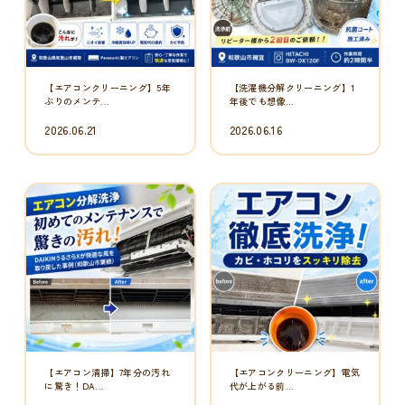
【洗濯機クリーニング】洗濯物
【エアコンクリーニング】7年
に黒いカスが...
間蓄積したカ...
2026.06.12
2026.06.12