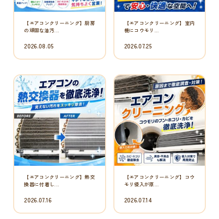
【業務用エアコンクリーニン
【ドラム式洗濯機クリーニン
グ】分解すると...
グ】黒いワカメ...
2026.06.26
2026.06.23