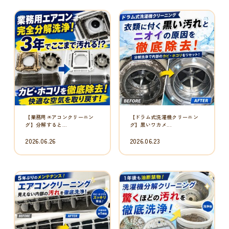
【エアコンクリーニング】5年
【洗濯機分解クリーニング】1
ぶりのメンテ...
年後でも想像...
2026.06.21
2026.06.16
【エアコン清掃】7年分の汚れ
【エアコンクリーニング】電気
に驚き！DA...
代が上がる前...
2026.06.15
2026.06.12