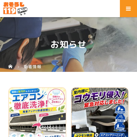
【エアコンクリーニング】厨房
【エアコンクリーニング】室内
の頑固な油汚...
機にコウモリ...
2026.08.05
2026.07.25
【エアコンクリーニング】熱交
【エアコンクリーニング】コウ
換器に付着し...
モリ侵入が原...
2026.07.16
2026.07.14