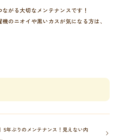
つながる大切なメンテナンスです！
濯機のニオイや黒いカスが気になる方は、
】5年ぶりのメンテナンス！見えない内
.