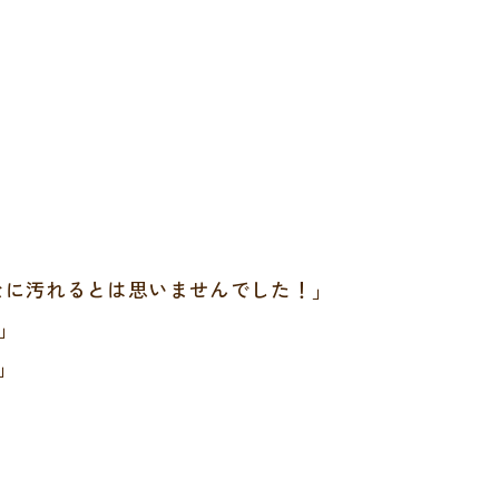
なに汚れるとは思いませんでした！」
」
」