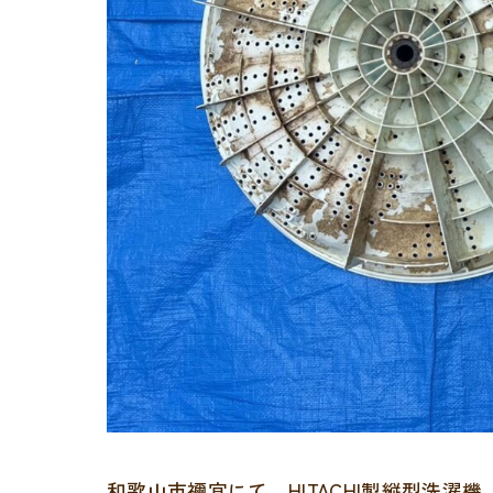
和歌山市禰宜にて、HITACHI製縦型洗濯機