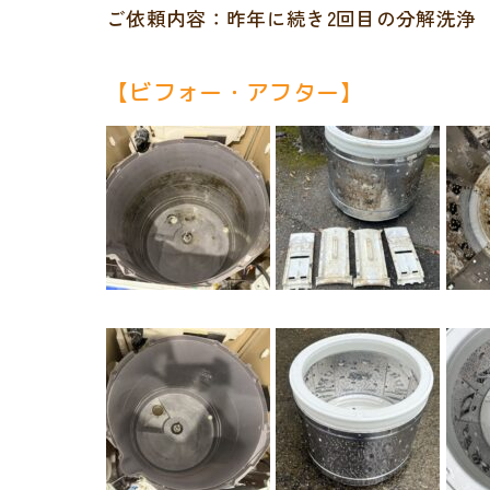
ご依頼内容：昨年に続き2回目の分解洗浄
【ビフォー・アフター】