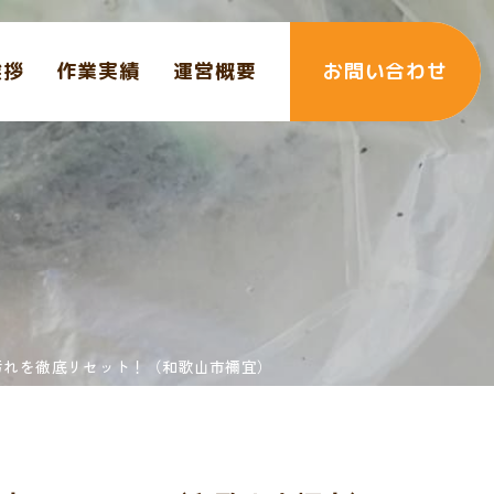
挨拶
作業実績
運営概要
お問い合わせ
汚れを徹底リセット！（和歌山市禰宜）