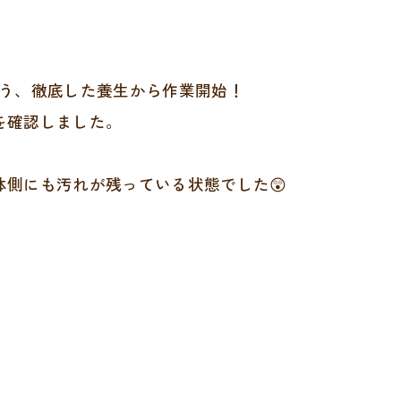
よう、徹底した養生から作業開始！
を確認しました。
側にも汚れが残っている状態でした😲