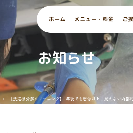
ホーム
メニュー・料金
ご
お知らせ
【洗濯機分解クリーニング】1年後でも想像以上！見えない内部