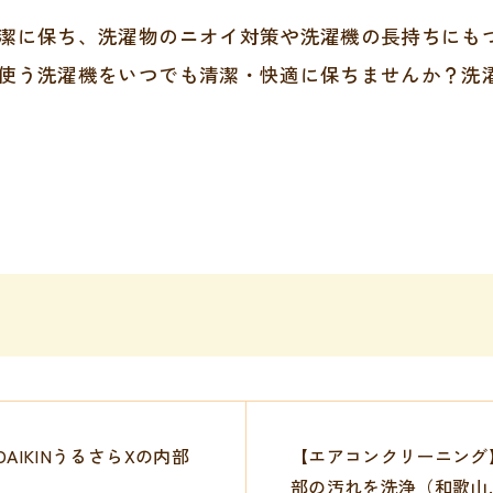
潔に保ち、洗濯物のニオイ対策や洗濯機の長持ちにも
使う洗濯機をいつでも清潔・快適に保ちませんか？洗
IKINうるさらXの内部
【エアコンクリーニング
部の汚れを洗浄（和歌山..