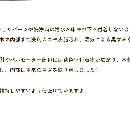
外したパーツや洗浄時の汚水が床や廊下へ付着しない
本体内部まで洗剤カスや皮脂汚れ、湿気による黒ずみ
側やパルセーター周辺には茶色い付着物が広がり、本体
し、内部は本来の白さを取り戻しました✨
維持しやすいよう仕上げています♪