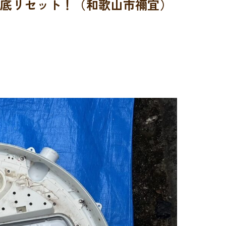
徹底リセット！（和歌山市禰宜）