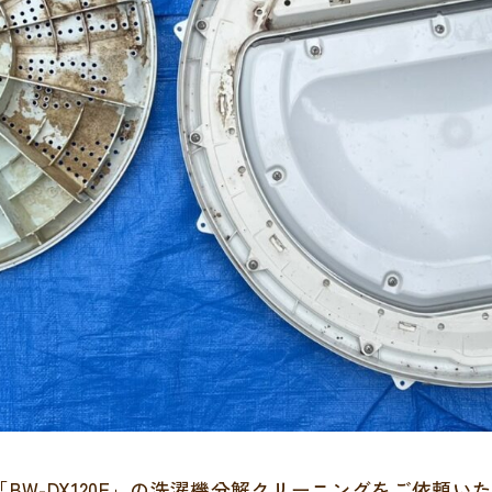
「BW-DX120F」の洗濯機分解クリーニングをご依頼い