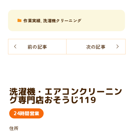
作業実績
,
洗濯機クリーニング
前の記事
次の記事
洗濯機・エアコンクリーニン
グ専門店おそうじ119
24時間営業
住所