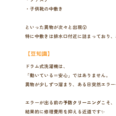
・子供靴の中敷き
といった異物が次々と出現😲
特に中敷きは排水口付近に詰まっており、
【豆知識】
ドラム式洗濯機は、
「動いている＝安心」ではありません。
異物が少しずつ溜まり、ある日突然エラー
エラーが出る前の
予防クリーニング
こそ、
結果的に修理費用を抑える近道です✨