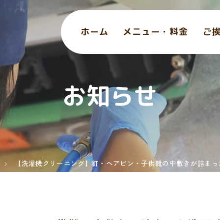
ホーム
メニュー・料金
ご
お知らせ
【洗濯機クリーニング】釘・ヘアピン・子供靴の中敷きが詰まっ