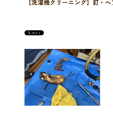
【洗濯機クリーニング】釘・ヘ