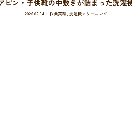
アピン・子供靴の中敷きが詰まった洗濯
2026.02.04
作業実績
,
洗濯機クリーニング