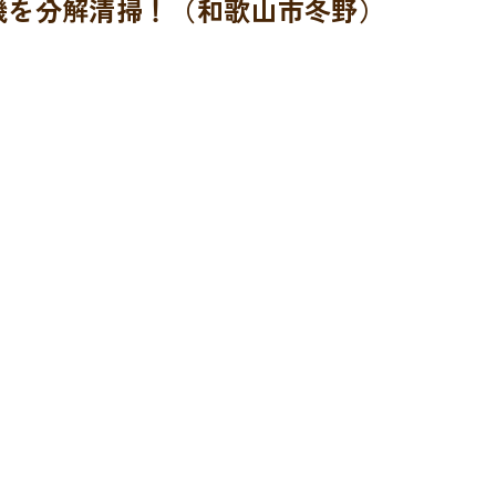
機を分解清掃！（和歌山市冬野）