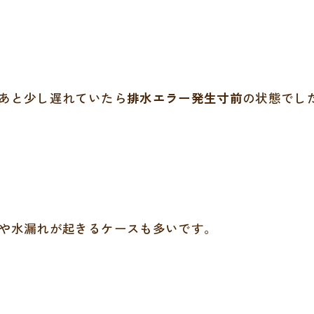
あと少し遅れていたら
排水エラー発生寸前
の状態でし
や水漏れが起きるケースも多いです。