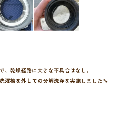
で、乾燥経路に大きな不具合はなし。
洗濯槽を外しての分解洗浄
を実施しました🔧