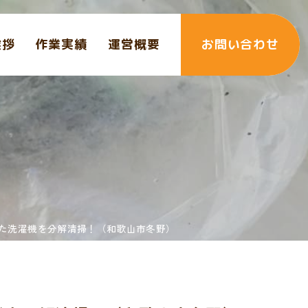
挨拶
作業実績
運営概要
お問い合わせ
た洗濯機を分解清掃！（和歌山市冬野）