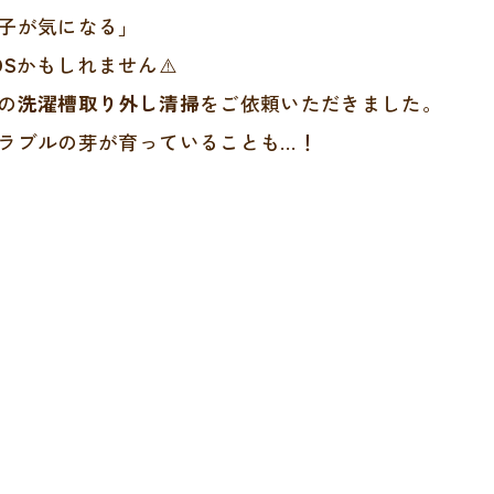
子が気になる」
S
かもしれません⚠️
の
洗濯槽取り外し清掃
をご依頼いただきました。
ラブルの芽が育っていることも…！