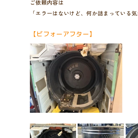
ご依頼内容は
「エラーはないけど、何か詰まっている気
【ビフォーアフター】