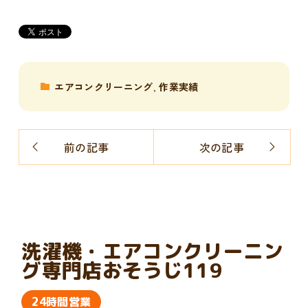
エアコンクリーニング
,
作業実績
前の記事
次の記事
洗濯機・エアコンクリーニン
グ専門店おそうじ119
24時間営業