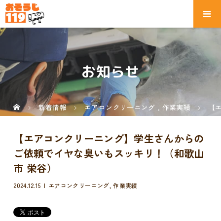
お知らせ
新着情報
エアコンクリーニング
,
作業実績
【
【エアコンクリーニング】学生さんからの
ご依頼でイヤな臭いもスッキリ！（和歌山
市 栄谷）
2024.12.15
エアコンクリーニング
,
作業実績