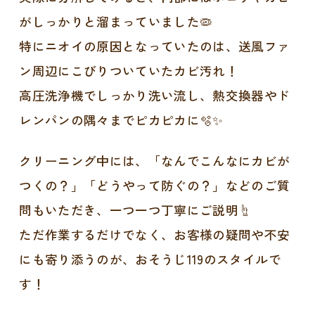
がしっかりと溜まっていました🦠
特にニオイの原因となっていたのは、送風ファ
ン周辺にこびりついていたカビ汚れ！
高圧洗浄機でしっかり洗い流し、熱交換器やド
レンパンの隅々までピカピカに🫧✨
クリーニング中には、「なんでこんなにカビが
つくの？」「どうやって防ぐの？」などのご質
問もいただき、一つ一つ丁寧にご説明☝️
ただ作業するだけでなく、お客様の疑問や不安
にも寄り添うのが、おそうじ119のスタイルで
す！