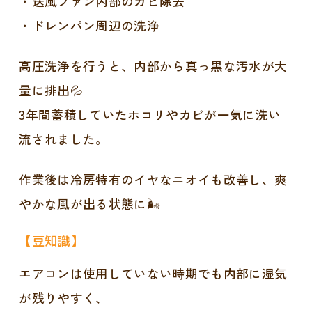
・送風ファン内部のカビ除去
・ドレンパン周辺の洗浄
高圧洗浄を行うと、内部から真っ黒な汚水が大
量に排出💦
3年間蓄積していたホコリやカビが一気に洗い
流されました。
作業後は冷房特有のイヤなニオイも改善し、爽
やかな風が出る状態に🌬️
【豆知識】
エアコンは使用していない時期でも内部に湿気
が残りやすく、